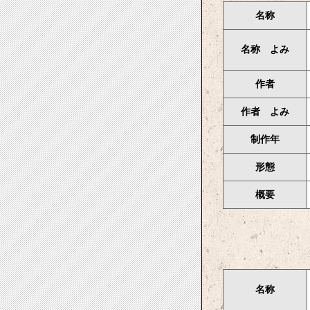
名称
名称 よみ
作者
作者 よみ
制作年
形態
概要
名称