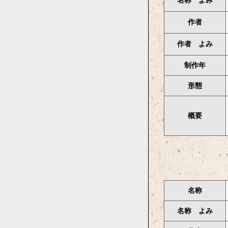
名称 よみ
作者
作者 よみ
制作年
形態
概要
名称
名称 よみ