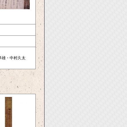
孝雄・中村久太