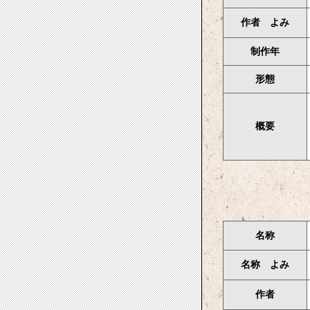
作者 よみ
制作年
形態
概要
名称
名称 よみ
作者