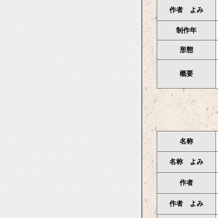
作者 よみ
制作年
形態
概要
名称
名称 よみ
作者
作者 よみ