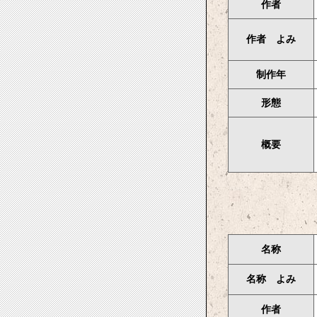
作者
作者 よみ
制作年
形態
概要
名称
名称 よみ
作者