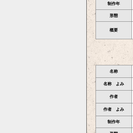
制作年
形態
概要
名称
名称 よみ
作者
作者 よみ
制作年