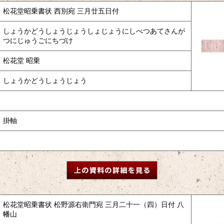
松花堂昭乗書状 西別宛 三月廿五日付
しょうかどうしょうじょうしょじょうにしべつあてさんが
つにじゅうごにちづけ
松花堂 昭乗
しょうかどうしょうじょう
掛軸
松花堂昭乗書状 松野源右衛門宛 三月二十一（四）日付 八
幡山