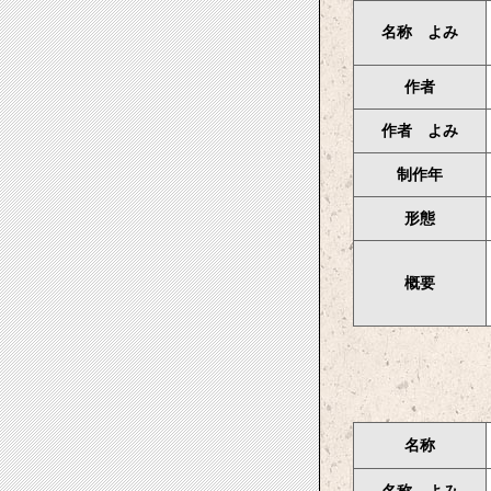
名称 よみ
作者
作者 よみ
制作年
形態
概要
名称