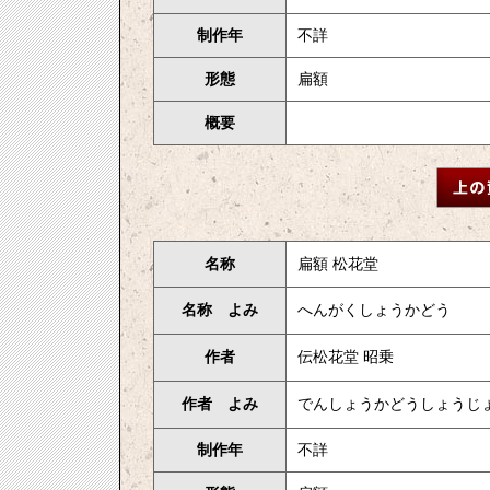
制作年
不詳
形態
扁額
概要
名称
扁額 松花堂
名称 よみ
へんがくしょうかどう
作者
伝松花堂 昭乗
作者 よみ
でんしょうかどうしょうじ
制作年
不詳