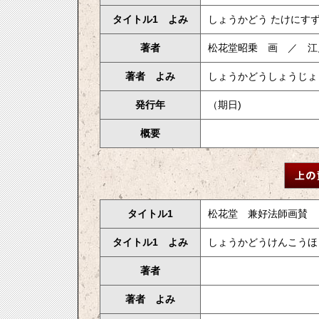
タイトル1 よみ
しょうかどう たけにす
著者
松花堂昭乗 画 ／ 江
著者 よみ
しょうかどうしょうじょう
発行年
（期日)
概要
タイトル1
松花堂 兼好法師画賛
タイトル1 よみ
しょうかどうけんこうほ
著者
著者 よみ