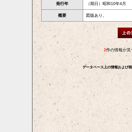
発行年
（期日）昭和10年4月
概要
図版あり。
2
件の情報が見
データベース上の情報および画