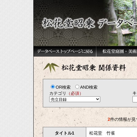
OR検索
AND検索
キ
カテゴリ
（必須）
2
件の情報が見
タイトル1
松花堂 竹雀