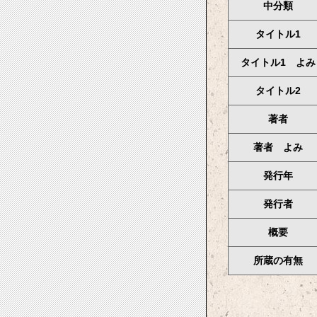
中分類
タイトル1
タイトル1 よみ
タイトル2
著者
著者 よみ
発行年
発行者
概要
所蔵の有無