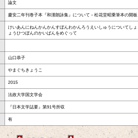
論文
慶安二年刊巻子本『和漢朗詠集』について－松花堂昭乗筆本の開板
けいあんにねんかんかんすぼんわかんろうえいしゅうについてしょ
ょうひつぼんのかいばんをめぐって
山口恭子
やまぐちきょうこ
2015
法政大学国文学会
『日本文学誌要』第91号所収
有