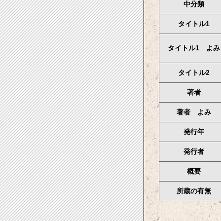
中分類
タイトル1
タイトル1 よみ
タイトル2
著者
著者 よみ
発行年
発行者
概要
所蔵の有無