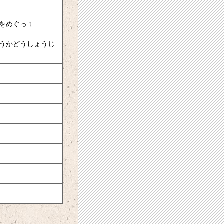
をめぐっｔ
うかどうしょうじ